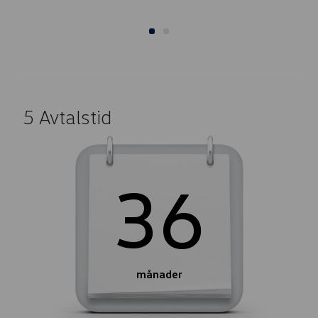
5
Avtalstid
36
månader