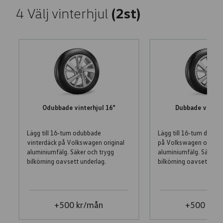
4
Välj vinterhjul
(2st)
Odubbade vinterhjul 16"
Dubbade vinterh
Lägg till 16-tum odubbade
Lägg till 16-tum dubba
vinterdäck på Volkswagen original
på Volkswagen origina
aluminiumfälg. Säker och trygg
aluminiumfälg. Säker o
bilkörning oavsett underlag.
bilkörning oavsett unde
+500 kr/mån
+500 kr/