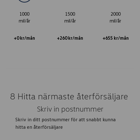
1000
1500
2000
mil/år
mil/år
mil/år
+0 kr/mån
+260 kr/mån
+655 kr/mån
8
Hitta närmaste återförsäljare
Skriv in postnummer
Skriv in ditt postnummer för att snabbt kunna
hitta en återförsäljare