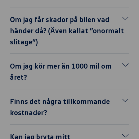
Om jag får skador på bilen vad
händer då? (Även kallat ”onormalt
slitage”)
Om jag kör mer än 1000 mil om
året?
Finns det några tillkommande
kostnader?
Kan jag bryta mitt