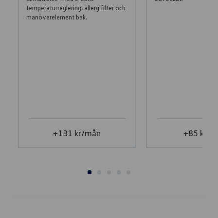
temperaturreglering, allergifilter och
manöverelement bak.
+131 kr/mån
+85 kr/m