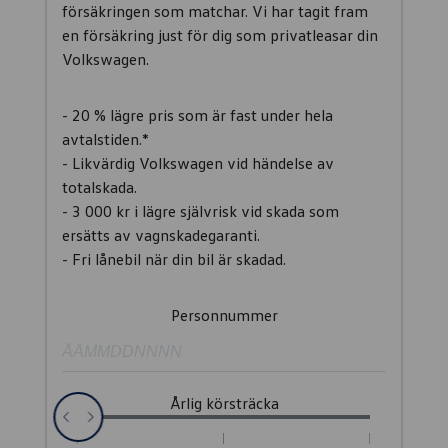
försäkringen som matchar. Vi har tagit fram
en försäkring just för dig som privatleasar din
Volkswagen.
- 20 % lägre pris som är fast under hela
avtalstiden.*
- Likvärdig Volkswagen vid händelse av
totalskada.
- 3 000 kr i lägre självrisk vid skada som
ersätts av vagnskadegaranti.
- Fri lånebil när din bil är skadad.
Personnummer
Årlig körsträcka