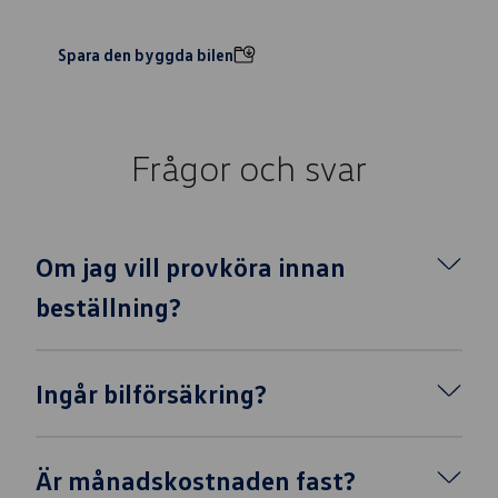
Spara den byggda bilen
Frågor och svar
Om jag vill provköra innan
beställning?
Ingår bilförsäkring?
Är månadskostnaden fast?