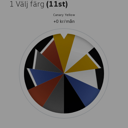
1
Välj färg
(11st)
Canary Yellow
+0 kr/mån