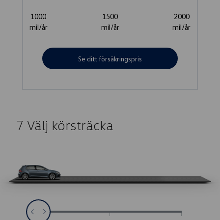
1000
1500
2000
mil/år
mil/år
mil/år
Se ditt försäkringspris
7
Välj körsträcka